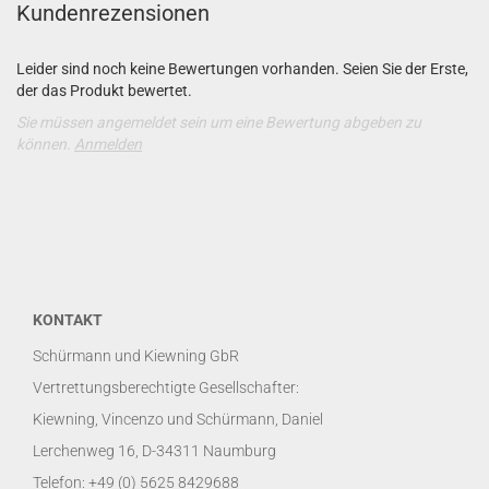
Kundenrezensionen
Leider sind noch keine Bewertungen vorhanden. Seien Sie der Erste,
der das Produkt bewertet.
Sie müssen angemeldet sein um eine Bewertung abgeben zu
können.
Anmelden
KONTAKT
Schürmann und Kiewning GbR
Vertrettungsberechtigte Gesellschafter:
Kiewning, Vincenzo und Schürmann, Daniel
Lerchenweg 16, D-34311 Naumburg
Telefon: +49 (0) 5625 8429688