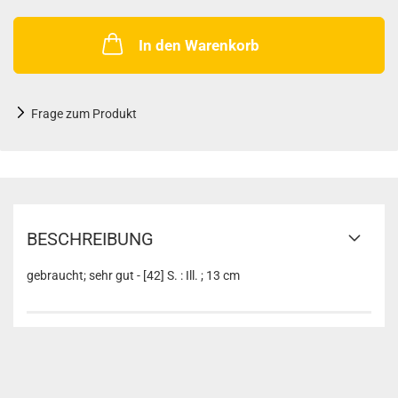
In den Warenkorb
Frage zum Produkt
BESCHREIBUNG
gebraucht; sehr gut - [42] S. : Ill. ; 13 cm