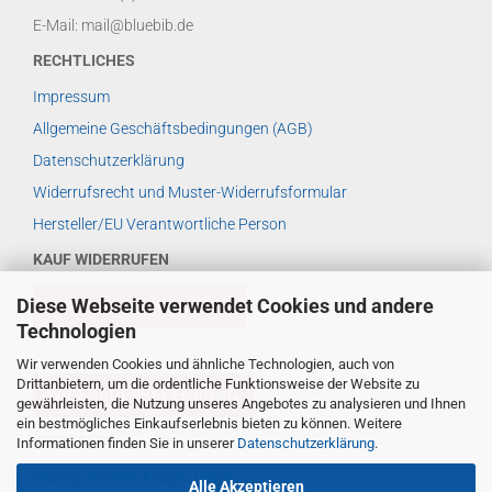
E-Mail: mail@bluebib.de
RECHTLICHES
Impressum
Allgemeine Geschäftsbedingungen (AGB)
Datenschutzerklärung
Widerrufsrecht und Muster-Widerrufsformular
Hersteller/EU Verantwortliche Person
KAUF WIDERRUFEN
Diese Webseite verwendet Cookies und andere
VERTRAG WIDERRUFEN
Technologien
Wir verwenden Cookies und ähnliche Technologien, auch von
Drittanbietern, um die ordentliche Funktionsweise der Website zu
WIDERRUFSBELEHRUNG
gewährleisten, die Nutzung unseres Angebotes zu analysieren und Ihnen
ein bestmögliches Einkaufserlebnis bieten zu können. Weitere
WEITERES ...
Informationen finden Sie in unserer
Datenschutzerklärung
.
Häufig gestellte Fragen (FAQs)
Alle Akzeptieren