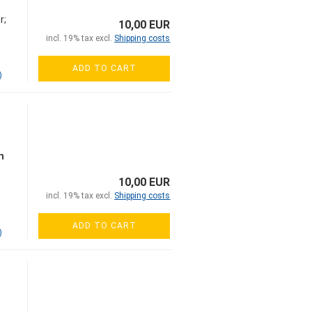
r;
10,00 EUR
incl. 19% tax excl.
Shipping costs
ADD TO CART
)
h
d
10,00 EUR
incl. 19% tax excl.
Shipping costs
ar
ADD TO CART
)