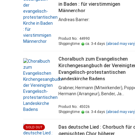
in Baden : für vierstimmigen
Männerchor
Andreas Barner:
Product No.: 44990
Shippingtime:
ca. 3-4 days
(abroad may vary
Choralbuch zum Evangelischen
Kirchengesangbuch der Vereinigte
Evangelisch-protestantischen
Landeskirche Badens
Grabner, Hermann (Mitwirkender), Popp
Hermann (Arrangeur), Bender, Ja...
Product No.: 45026
Shippingtime:
ca. 3-4 days
(abroad may vary
Das deutsche Lied : Chorbuch für 
SOLD OUT
gemischten Chor höherer