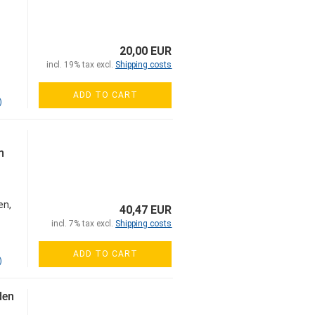
20,00 EUR
incl. 19% tax excl.
Shipping costs
ADD TO CART
)
n
en,
40,47 EUR
incl. 7% tax excl.
Shipping costs
ADD TO CART
)
den