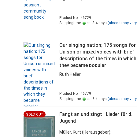
Product No.: 46729
Shippingtime:
ca. 3-4 days
(abroad may vary
Our singing nation; 175 songs for
Unison or mixed voices with brief
descriptions of the times in which
they became popular
Ruth Heller:
Product No.: 46779
Shippingtime:
ca. 3-4 days
(abroad may vary
Fangt an und singt : Lieder für d.
SOLD OUT
Jugend
Müller, Kurt (Herausgeber):