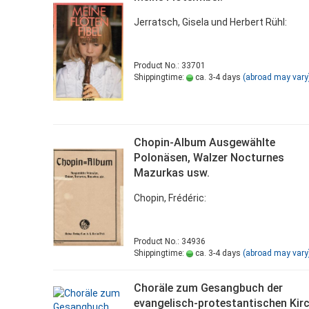
Jerratsch, Gisela und Herbert Rühl:
Product No.: 33701
Shippingtime:
ca. 3-4 days
(abroad may vary
Chopin-Album Ausgewählte
Polonäsen, Walzer Nocturnes
Mazurkas usw.
Chopin, Frédéric:
Product No.: 34936
Shippingtime:
ca. 3-4 days
(abroad may vary
Choräle zum Gesangbuch der
evangelisch-protestantischen Kir