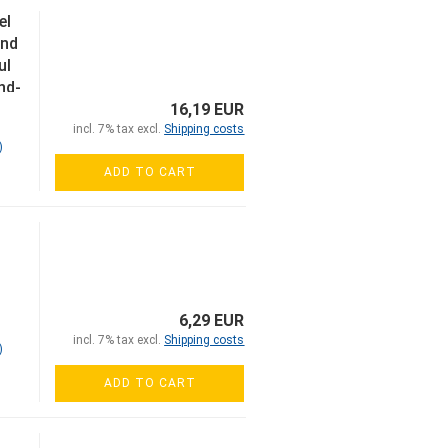
el
und
ul
nd-
on
16,19 EUR
35)
incl. 7% tax excl.
Shipping costs
)
ADD TO CART
6,29 EUR
incl. 7% tax excl.
Shipping costs
)
ADD TO CART