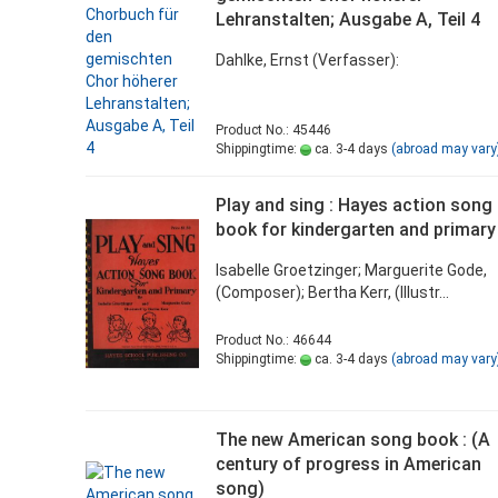
Lehranstalten; Ausgabe A, Teil 4
Dahlke, Ernst (Verfasser):
Product No.: 45446
Shippingtime:
ca. 3-4 days
(abroad may vary
Play and sing : Hayes action song
book for kindergarten and primary
Isabelle Groetzinger; Marguerite Gode,
(Composer); Bertha Kerr, (Illustr...
Product No.: 46644
Shippingtime:
ca. 3-4 days
(abroad may vary
The new American song book : (A
century of progress in American
song)