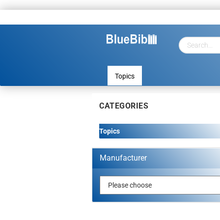
Topics
CATEGORIES
Topics
Manufacturer