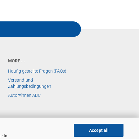
MORE ...
Häufig gestellte Fragen (FAQs)
Versand-und
Zahlungsbedingungen
Autor*innen ABC
Accept all
er to