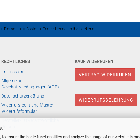
-> Elements -> Footer -> Footer Header in the backend.
RECHTLICHES
KAUF WIDERRUFEN
Impressum
VERTRAG WIDERRUFEN
Allgemeine
Geschäftsbedingungen (AGB)
Datenschutzerklärung
WIDERRUFSBELEHRUNG
Widerrufsrecht und Muster-
Widerrufsformular
Hersteller/EU Verantwortliche
Person
s.
 to ensure the basic functionalities and analyze the usage of our website in ord