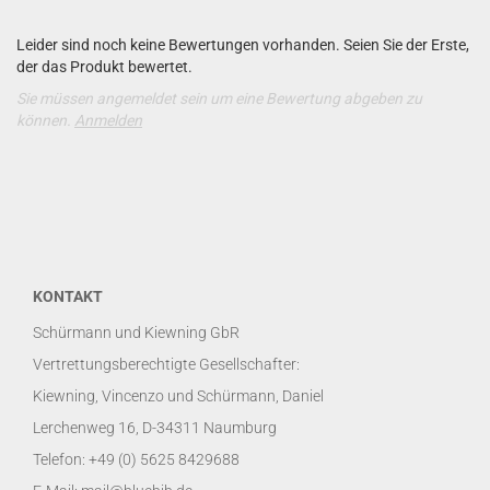
Leider sind noch keine Bewertungen vorhanden. Seien Sie der Erste,
der das Produkt bewertet.
Sie müssen angemeldet sein um eine Bewertung abgeben zu
können.
Anmelden
KONTAKT
Schürmann und Kiewning GbR
Vertrettungsberechtigte Gesellschafter:
Kiewning, Vincenzo und Schürmann, Daniel
Lerchenweg 16, D-34311 Naumburg
Telefon: +49 (0) 5625 8429688