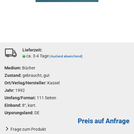
Lieferzeit:
ca. 3-4 Tage
(Ausland abweichend)
Medium:
Bücher
Zustand:
gebraucht; gut
Ort/Verlag/Hersteller:
Kassel
Jahr:
1992
Umfang/Format:
111 Seiten
Einband:
8°, kart.
Urpsrungsland:
DE
Preis auf Anfrage
Frage zum Produkt