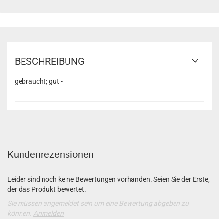
BESCHREIBUNG
gebraucht; gut -
Kundenrezensionen
Leider sind noch keine Bewertungen vorhanden. Seien Sie der Erste,
der das Produkt bewertet.
Sie müssen angemeldet sein um eine Bewertung abgeben zu
können.
Anmelden