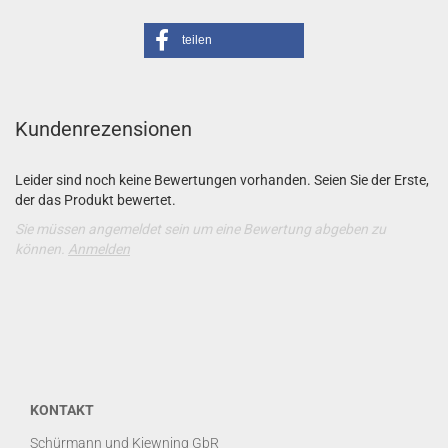
teilen
Kundenrezensionen
Leider sind noch keine Bewertungen vorhanden. Seien Sie der Erste,
der das Produkt bewertet.
Sie müssen angemeldet sein um eine Bewertung abgeben zu
können.
Anmelden
KONTAKT
Schürmann und Kiewning GbR