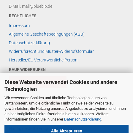
E-Mail: mail@bluebib.de
RECHTLICHES
Impressum
Allgemeine Geschäftsbedingungen (AGB)
Datenschutzerklärung
Widerrufsrecht und Muster-Widerrufsformular
Hersteller/EU Verantwortliche Person
KAUF WIDERRUFEN
Diese Webseite verwendet Cookies und andere
VERTRAG WIDERRUFEN
Technologien
Wir verwenden Cookies und ähnliche Technologien, auch von
Drittanbietern, um die ordentliche Funktionsweise der Website zu
WIDERRUFSBELEHRUNG
gewährleisten, die Nutzung unseres Angebotes zu analysieren und Ihnen
ein bestmögliches Einkaufserlebnis bieten zu können. Weitere
WEITERES ...
Informationen finden Sie in unserer
Datenschutzerklärung
.
Häufig gestellte Fragen (FAQs)
Alle Akzeptieren