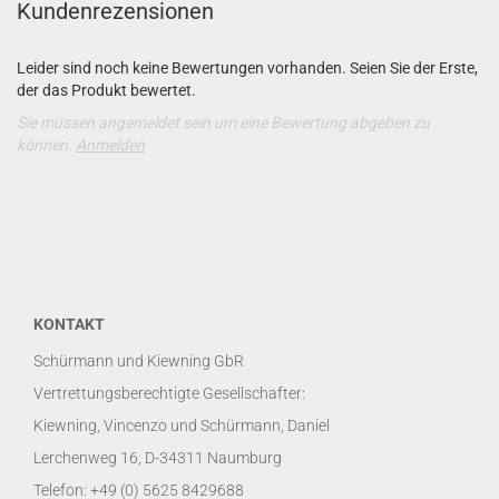
Kundenrezensionen
Leider sind noch keine Bewertungen vorhanden. Seien Sie der Erste,
der das Produkt bewertet.
Sie müssen angemeldet sein um eine Bewertung abgeben zu
können.
Anmelden
KONTAKT
Schürmann und Kiewning GbR
Vertrettungsberechtigte Gesellschafter:
Kiewning, Vincenzo und Schürmann, Daniel
Lerchenweg 16, D-34311 Naumburg
Telefon: +49 (0) 5625 8429688