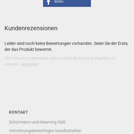
teilen
Kundenrezensionen
Leider sind noch keine Bewertungen vorhanden. Seien Sie der Erste,
der das Produkt bewertet.
Sie müssen angemeldet sein um eine Bewertung abgeben zu
können.
Anmelden
KONTAKT
Schürmann und Kiewning GbR
Vertrettungsberechtigte Gesellschafter: