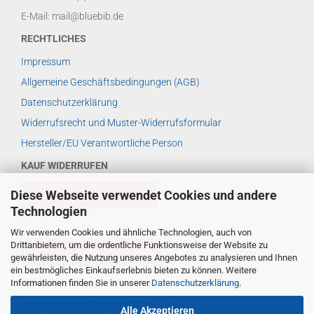
E-Mail: mail@bluebib.de
RECHTLICHES
Impressum
Allgemeine Geschäftsbedingungen (AGB)
Datenschutzerklärung
Widerrufsrecht und Muster-Widerrufsformular
Hersteller/EU Verantwortliche Person
KAUF WIDERRUFEN
Diese Webseite verwendet Cookies und andere
VERTRAG WIDERRUFEN
Technologien
Wir verwenden Cookies und ähnliche Technologien, auch von
Drittanbietern, um die ordentliche Funktionsweise der Website zu
WIDERRUFSBELEHRUNG
gewährleisten, die Nutzung unseres Angebotes zu analysieren und Ihnen
ein bestmögliches Einkaufserlebnis bieten zu können. Weitere
WEITERES ...
Informationen finden Sie in unserer
Datenschutzerklärung
.
Häufig gestellte Fragen (FAQs)
Alle Akzeptieren