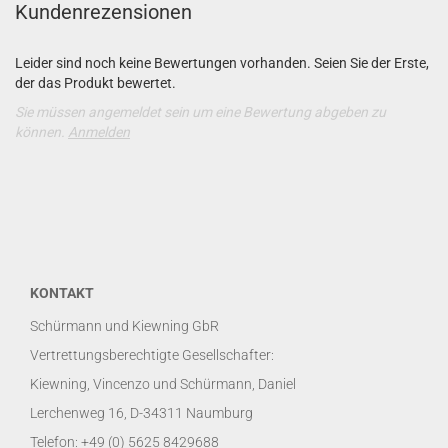
Kundenrezensionen
Leider sind noch keine Bewertungen vorhanden. Seien Sie der Erste,
der das Produkt bewertet.
Sie müssen angemeldet sein um eine Bewertung abgeben zu
können.
Anmelden
KONTAKT
Schürmann und Kiewning GbR
Vertrettungsberechtigte Gesellschafter:
Kiewning, Vincenzo und Schürmann, Daniel
Lerchenweg 16, D-34311 Naumburg
Telefon: +49 (0) 5625 8429688