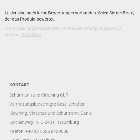
Leider sind noch keine Bewertungen vorhanden. Seien Sie der Erste,
der das Produkt bewertet.
Sie müssen angemeldet sein um eine Bewertung abgeben zu
können.
Anmelden
KONTAKT
Schürmann und Kiewning GbR
Vertrettungsberechtigte Gesellschafter:
Kiewning, Vincenzo und Schürmann, Daniel
Lerchenweg 16, D-34311 Naumburg
Telefon: +49 (0) 5625 8429688