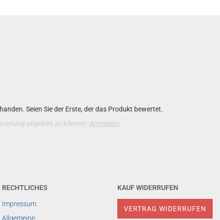
anden. Seien Sie der Erste, der das Produkt bewertet.
ewertung abgeben zu können.
Anmelden
RECHTLICHES
KAUF WIDERRUFEN
Impressum
VERTRAG WIDERRUFEN
Allgemeine