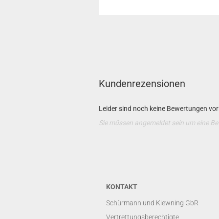
Kundenrezensionen
Leider sind noch keine Bewertungen vorh
Sie müssen angemeldet sein um eine B
KONTAKT
Schürmann und Kiewning GbR
Vertrettungsberechtigte