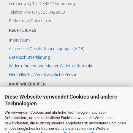
Lerchenweg 16, D-34311 Naumburg
Telefon: +49 (0) 5625 8429688
E-Mail: mail@bluebib.de
RECHTLICHES
Impressum
Allgemeine Geschäftsbedingungen (AGB)
Datenschutzerklärung
Widerrufsrecht und Muster-Widerrufsformular
Hersteller/EU Verantwortliche Person
KAUF WIDERRUFEN
Diese Webseite verwendet Cookies und andere
VERTRAG WIDERRUFEN
Technologien
Wir verwenden Cookies und ähnliche Technologien, auch von
Drittanbietern, um die ordentliche Funktionsweise der Website zu
WIDERRUFSBELEHRUNG
gewährleisten, die Nutzung unseres Angebotes zu analysieren und Ihnen
ein bestmögliches Einkaufserlebnis bieten zu können. Weitere