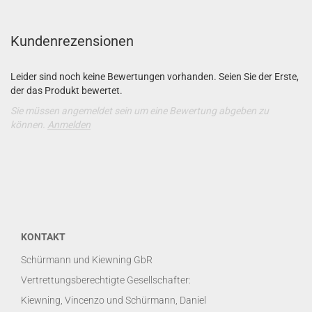
Kundenrezensionen
Leider sind noch keine Bewertungen vorhanden. Seien Sie der Erste,
der das Produkt bewertet.
Sie müssen angemeldet sein um eine Bewertung abgeben zu
können.
Anmelden
KONTAKT
Schürmann und Kiewning GbR
Vertrettungsberechtigte Gesellschafter:
Kiewning, Vincenzo und Schürmann, Daniel