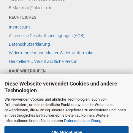
E-Mail: mail@bluebib.de
RECHTLICHES
Impressum
Allgemeine Geschäftsbedingungen (AGB)
Datenschutzerklärung
Widerrufsrecht und Muster-Widerrufsformular
Hersteller/EU Verantwortliche Person
KAUF WIDERRUFEN
Diese Webseite verwendet Cookies und andere
VERTRAG WIDERRUFEN
Technologien
Wir verwenden Cookies und ähnliche Technologien, auch von
Drittanbietern, um die ordentliche Funktionsweise der Website zu
WIDERRUFSBELEHRUNG
gewährleisten, die Nutzung unseres Angebotes zu analysieren und Ihnen
ein bestmögliches Einkaufserlebnis bieten zu können. Weitere
WEITERES ...
Informationen finden Sie in unserer
Datenschutzerklärung
.
Häufig gestellte Fragen (FAQs)
Alle Akzeptieren