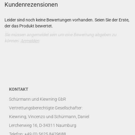
Kundenrezensionen
Leider sind noch keine Bewertungen vorhanden. Seien Sie der Erste,
der das Produkt bewertet.
Sie müssen angemeldet sein um eine Bewertung abgeben zu
können.
Anmelden
KONTAKT
Schürmann und Kiewning GbR
Vertrettungsberechtigte Gesellschafter:
Kiewning, Vincenzo und Schürmann, Daniel
Lerchenweg 16, D-34311 Naumburg
Telefon: +49 (0) 5625 8429688