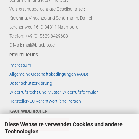
Schürmann und Kiewning GbR
Vertrettungsberechtigte Gesellschafter:
Kiewning, Vincenzo und Schürmann, Daniel
Lerchenweg 16, D-34311 Naumburg
Telefon: +49 (0) 5625 8429688
E-Mail: mail@bluebib.de
RECHTLICHES
Impressum
Allgemeine Geschäftsbedingungen (AGB)
Datenschutzerklärung
Widerrufsrecht und Muster-Widerrufsformular
Hersteller/EU Verantwortliche Person
KAUF WIDERRUFEN
Diese Webseite verwendet Cookies und andere
VERTRAG WIDERRUFEN
Technologien