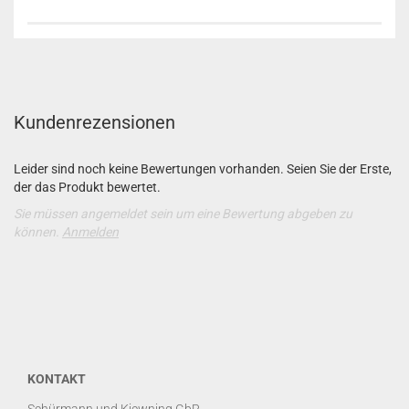
Kundenrezensionen
Leider sind noch keine Bewertungen vorhanden. Seien Sie der Erste,
der das Produkt bewertet.
Sie müssen angemeldet sein um eine Bewertung abgeben zu
können.
Anmelden
KONTAKT