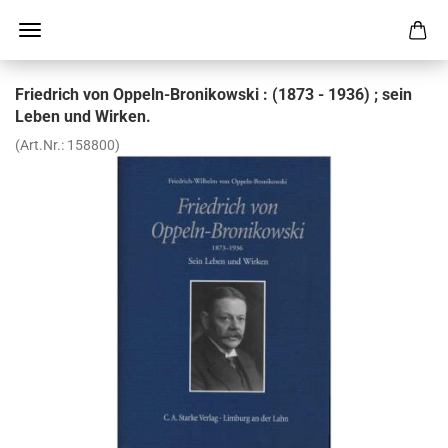
Fried­rich von Oppeln-​Bronikowski : (1873 - 1936) ; sein
Leben und Wir­ken.
(Art.Nr.:
158800
)