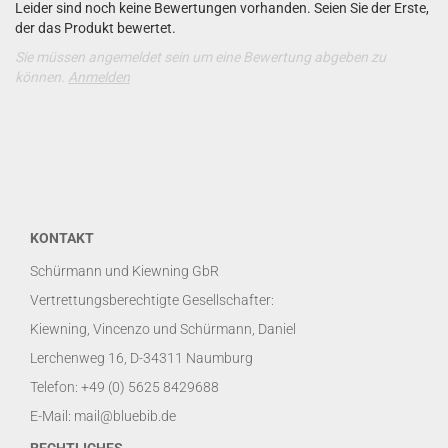
Leider sind noch keine Bewertungen vorhanden. Seien Sie der Erste,
der das Produkt bewertet.
Sie müssen angemeldet sein um eine Bewertung abgeben zu
können.
Anmelden
KONTAKT
Schürmann und Kiewning GbR
Vertrettungsberechtigte Gesellschafter:
Kiewning, Vincenzo und Schürmann, Daniel
Lerchenweg 16, D-34311 Naumburg
Telefon: +49 (0) 5625 8429688
E-Mail: mail@bluebib.de