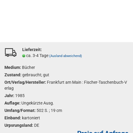
Lieferzeit:
ca. 3-4 Tage
(Ausland abweichend)
Medium:
Bücher
Zustand:
gebraucht; gut
Ort/Verlag/Hersteller:
Frankfurt am Main : Fischer-Taschenbuch-V
erlag
Jahr:
1985
Auflage:
Ungekürzte Ausg.
Umfang/Format:
502 S. ; 19 cm
Einband:
kartoniert
Urpsrungsland:
DE