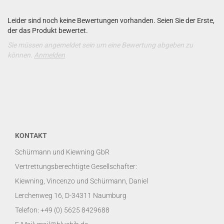
Leider sind noch keine Bewertungen vorhanden. Seien Sie der Erste,
der das Produkt bewertet.
Sie müssen angemeldet sein um eine Bewertung abgeben zu
können.
Anmelden
KONTAKT
Schürmann und Kiewning GbR
Vertrettungsberechtigte Gesellschafter:
Kiewning, Vincenzo und Schürmann, Daniel
Lerchenweg 16, D-34311 Naumburg
Telefon: +49 (0) 5625 8429688