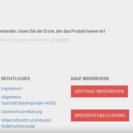
rhanden. Seien Sie der Erste, der das Produkt bewertet.
wertung abgeben zu können.
Anmelden
RECHTLICHES
KAUF WIDERRUFEN
Impressum
VERTRAG WIDERRUFEN
Allgemeine
Geschäftsbedingungen (AGB)
Datenschutzerklärung
WIDERRUFSBELEHRUNG
Widerrufsrecht und Muster-
Widerrufsformular