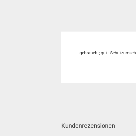
gebraucht; gut - Schutzumschl
Kundenrezensionen