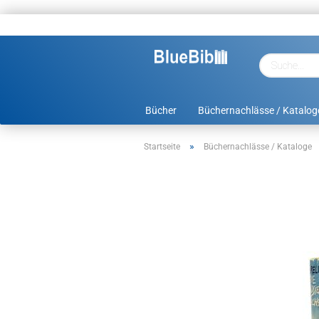
Bücher
Büchernachlässe / Katalog
»
Startseite
Büchernachlässe / Kataloge