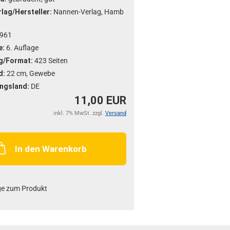
lag/Hersteller:
Nannen-Verlag, Hamb
961
e:
6. Auflage
g/Format:
423 Seiten
d:
22 cm, Gewebe
ngsland:
DE
11,00 EUR
inkl. 7% MwSt. zzgl.
Versand
In den Warenkorb
ge zum Produkt