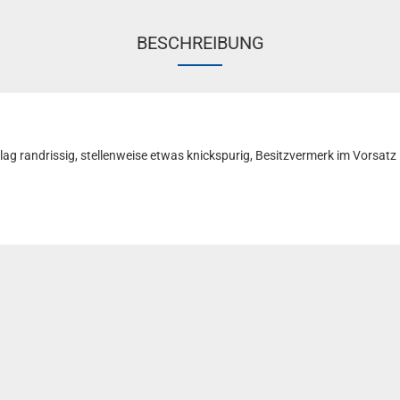
BESCHREIBUNG
ag randrissig, stellenweise etwas knickspurig, Besitzvermerk im Vorsatz