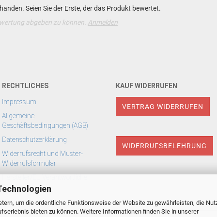
anden. Seien Sie der Erste, der das Produkt bewertet.
ewertung abgeben zu können.
Anmelden
RECHTLICHES
KAUF WIDERRUFEN
Impressum
VERTRAG WIDERRUFEN
Allgemeine
Geschäftsbedingungen (AGB)
Datenschutzerklärung
WIDERRUFSBELEHRUNG
Widerrufsrecht und Muster-
Widerrufsformular
Hersteller/EU Verantwortliche
Person
Technologien
tern, um die ordentliche Funktionsweise der Website zu gewährleisten, die Nu
serlebnis bieten zu können. Weitere Informationen finden Sie in unserer