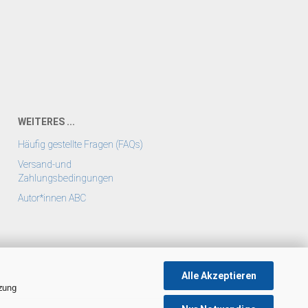
WEITERES ...
Häufig gestellte Fragen (FAQs)
Versand-und
Zahlungsbedingungen
Autor*innen ABC
Alle Akzeptieren
tzung