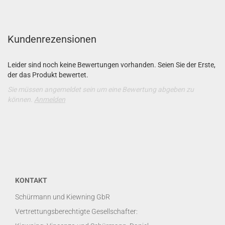
Kundenrezensionen
Leider sind noch keine Bewertungen vorhanden. Seien Sie der Erste,
der das Produkt bewertet.
Sie müssen angemeldet sein um eine Bewertung abgeben zu
können.
Anmelden
KONTAKT
Schürmann und Kiewning GbR
Vertrettungsberechtigte Gesellschafter: