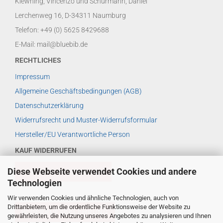
Kiewning, Vincenzo und Schürmann, Daniel
Lerchenweg 16, D-34311 Naumburg
Telefon: +49 (0) 5625 8429688
E-Mail: mail@bluebib.de
RECHTLICHES
Impressum
Allgemeine Geschäftsbedingungen (AGB)
Datenschutzerklärung
Widerrufsrecht und Muster-Widerrufsformular
Hersteller/EU Verantwortliche Person
KAUF WIDERRUFEN
Diese Webseite verwendet Cookies und andere
VERTRAG WIDERRUFEN
Technologien
Wir verwenden Cookies und ähnliche Technologien, auch von
Drittanbietern, um die ordentliche Funktionsweise der Website zu
WIDERRUFSBELEHRUNG
gewährleisten, die Nutzung unseres Angebotes zu analysieren und Ihnen