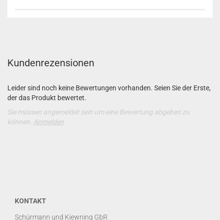
Kundenrezensionen
Leider sind noch keine Bewertungen vorhanden. Seien Sie der Erste,
der das Produkt bewertet.
Sie müssen angemeldet sein um eine Bewertung abgeben zu
können.
Anmelden
KONTAKT
Schürmann und Kiewning GbR