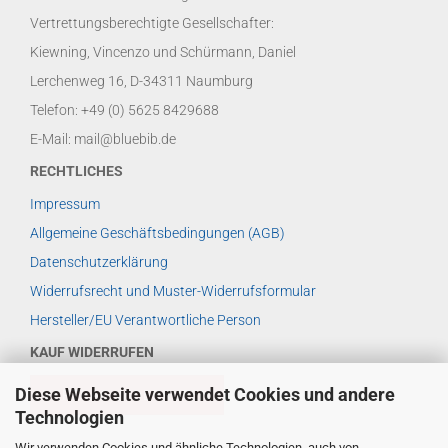
Vertrettungsberechtigte Gesellschafter:
Kiewning, Vincenzo und Schürmann, Daniel
Lerchenweg 16, D-34311 Naumburg
Telefon: +49 (0) 5625 8429688
E-Mail: mail@bluebib.de
RECHTLICHES
Impressum
Allgemeine Geschäftsbedingungen (AGB)
Datenschutzerklärung
Widerrufsrecht und Muster-Widerrufsformular
Hersteller/EU Verantwortliche Person
KAUF WIDERRUFEN
Diese Webseite verwendet Cookies und andere
VERTRAG WIDERRUFEN
Technologien
Wir verwenden Cookies und ähnliche Technologien, auch von