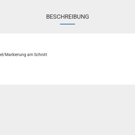
BESCHREIBUNG
el/Markierung am Schnitt