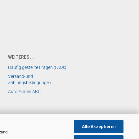
WEITERES ...
Häufig gestellte Fragen (FAQs)
Versand-und
Zahlungsbedingungen
Autor*innen ABC
Alle Akzeptieren
tzung