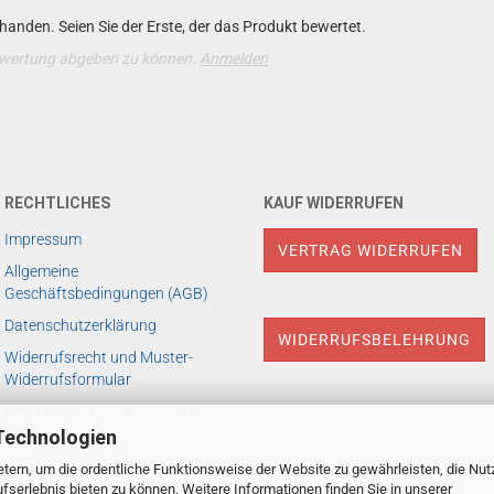
anden. Seien Sie der Erste, der das Produkt bewertet.
ewertung abgeben zu können.
Anmelden
RECHTLICHES
KAUF WIDERRUFEN
Impressum
VERTRAG WIDERRUFEN
Allgemeine
Geschäftsbedingungen (AGB)
Datenschutzerklärung
WIDERRUFSBELEHRUNG
Widerrufsrecht und Muster-
Widerrufsformular
Hersteller/EU Verantwortliche
Person
Technologien
tern, um die ordentliche Funktionsweise der Website zu gewährleisten, die Nu
serlebnis bieten zu können. Weitere Informationen finden Sie in unserer