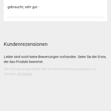
gebraucht; sehr gut -
Kundenrezensionen
Leider sind noch keine Bewertungen vorhanden. Seien Sie der Erste,
der das Produkt bewertet.
Sie müssen angemeldet sein um eine Bewertung abgeben zu
können.
Anmelden