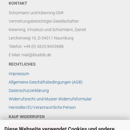
KONTAKT
Schürmann und Kiewning GbR
Vertrettungsberechtigte Gesellschafter:
Kiewning, Vincenzo und Schürmann, Daniel
Lerchenweg 16, D-34311 Naumburg
Telefon: +49 (0) 5625 8429688
E-Mail: mail@bluebib.de
RECHTLICHES
Impressum
Allgemeine Geschäftsbedingungen (AGB)
Datenschutzerklärung
Widerrufsrecht und Muster-Widerrufsformular
Hersteller/EU Verantwortliche Person
KAUF WIDERRUFEN
Diese Webseite verwendet Cookies und andere
VERTRAG WIDERRUFEN