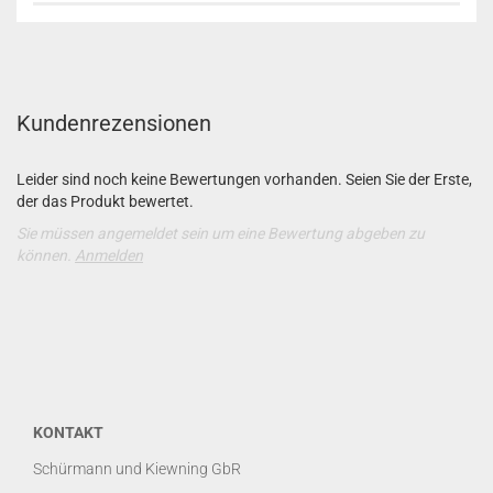
Kundenrezensionen
Leider sind noch keine Bewertungen vorhanden. Seien Sie der Erste,
der das Produkt bewertet.
Sie müssen angemeldet sein um eine Bewertung abgeben zu
können.
Anmelden
KONTAKT
Schürmann und Kiewning GbR