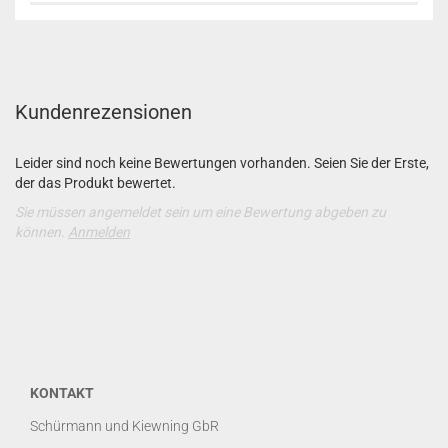
Kundenrezensionen
Leider sind noch keine Bewertungen vorhanden. Seien Sie der Erste,
der das Produkt bewertet.
Sie müssen angemeldet sein um eine Bewertung abgeben zu
können.
Anmelden
KONTAKT
Schürmann und Kiewning GbR