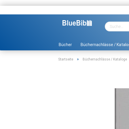
Bücher
Büchernachlässe / Katalo
»
Startseite
Büchernachlässe / Kataloge