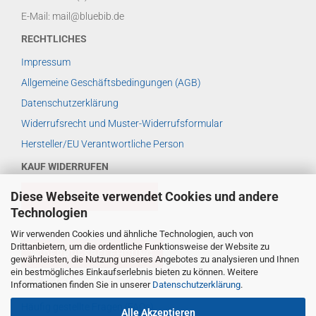
E-Mail: mail@bluebib.de
RECHTLICHES
Impressum
Allgemeine Geschäftsbedingungen (AGB)
Datenschutzerklärung
Widerrufsrecht und Muster-Widerrufsformular
Hersteller/EU Verantwortliche Person
KAUF WIDERRUFEN
Diese Webseite verwendet Cookies und andere
VERTRAG WIDERRUFEN
Technologien
Wir verwenden Cookies und ähnliche Technologien, auch von
Drittanbietern, um die ordentliche Funktionsweise der Website zu
WIDERRUFSBELEHRUNG
gewährleisten, die Nutzung unseres Angebotes zu analysieren und Ihnen
ein bestmögliches Einkaufserlebnis bieten zu können. Weitere
WEITERES ...
Informationen finden Sie in unserer
Datenschutzerklärung
.
Häufig gestellte Fragen (FAQs)
Alle Akzeptieren