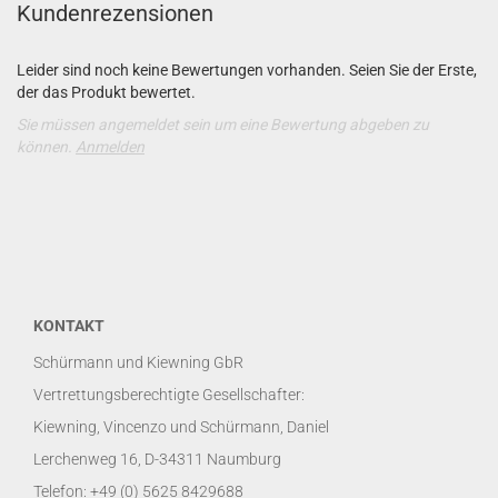
Kundenrezensionen
Leider sind noch keine Bewertungen vorhanden. Seien Sie der Erste,
der das Produkt bewertet.
Sie müssen angemeldet sein um eine Bewertung abgeben zu
können.
Anmelden
KONTAKT
Schürmann und Kiewning GbR
Vertrettungsberechtigte Gesellschafter:
Kiewning, Vincenzo und Schürmann, Daniel
Lerchenweg 16, D-34311 Naumburg
Telefon: +49 (0) 5625 8429688