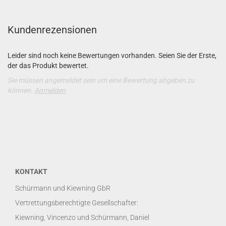
Kundenrezensionen
Leider sind noch keine Bewertungen vorhanden. Seien Sie der Erste,
der das Produkt bewertet.
Sie müssen angemeldet sein um eine Bewertung abgeben zu
können.
Anmelden
KONTAKT
Schürmann und Kiewning GbR
Vertrettungsberechtigte Gesellschafter:
Kiewning, Vincenzo und Schürmann, Daniel