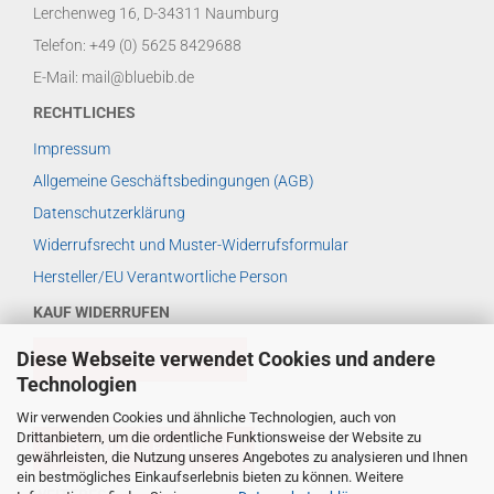
Lerchenweg 16, D-34311 Naumburg
Telefon: +49 (0) 5625 8429688
E-Mail: mail@bluebib.de
RECHTLICHES
Impressum
Allgemeine Geschäftsbedingungen (AGB)
Datenschutzerklärung
Widerrufsrecht und Muster-Widerrufsformular
Hersteller/EU Verantwortliche Person
KAUF WIDERRUFEN
Diese Webseite verwendet Cookies und andere
VERTRAG WIDERRUFEN
Technologien
Wir verwenden Cookies und ähnliche Technologien, auch von
Drittanbietern, um die ordentliche Funktionsweise der Website zu
WIDERRUFSBELEHRUNG
gewährleisten, die Nutzung unseres Angebotes zu analysieren und Ihnen
ein bestmögliches Einkaufserlebnis bieten zu können. Weitere