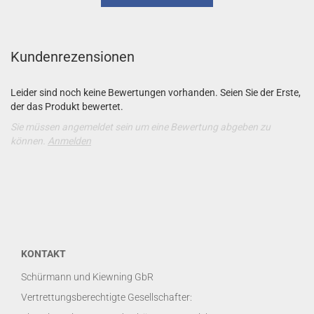
Kundenrezensionen
Leider sind noch keine Bewertungen vorhanden. Seien Sie der Erste,
der das Produkt bewertet.
Sie müssen angemeldet sein um eine Bewertung abgeben zu
können.
Anmelden
KONTAKT
Schürmann und Kiewning GbR
Vertrettungsberechtigte Gesellschafter: