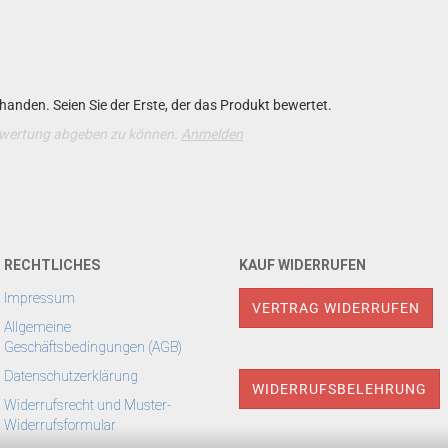
anden. Seien Sie der Erste, der das Produkt bewertet.
ewertung abgeben zu können.
Anmelden
RECHTLICHES
KAUF WIDERRUFEN
Impressum
VERTRAG WIDERRUFEN
Allgemeine
Geschäftsbedingungen (AGB)
Datenschutzerklärung
WIDERRUFSBELEHRUNG
Widerrufsrecht und Muster-
Widerrufsformular