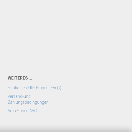
WEITERES ...
Häufig gestellte Fragen (FAQs)
Versand-und
Zahlungsbedingungen
Autor*innen ABC