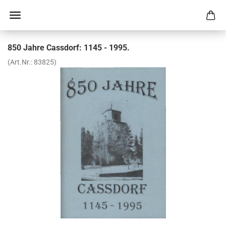
850 Jahre Cass­dorf: 1145 - 1995.
(Art.Nr.:
83825
)