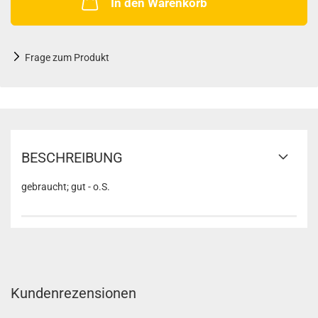
In den Warenkorb
Frage zum Produkt
BESCHREIBUNG
gebraucht; gut - o.S.
Kundenrezensionen