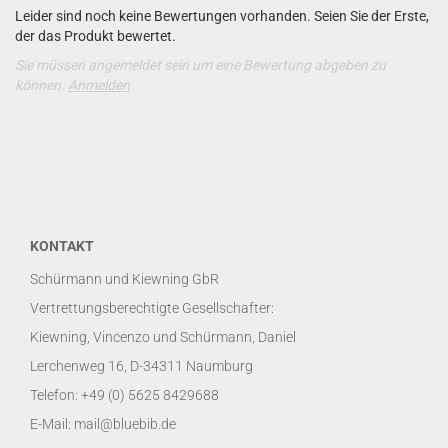
Leider sind noch keine Bewertungen vorhanden. Seien Sie der Erste,
der das Produkt bewertet.
Sie müssen angemeldet sein um eine Bewertung abgeben zu
können.
Anmelden
KONTAKT
Schürmann und Kiewning GbR
Vertrettungsberechtigte Gesellschafter:
Kiewning, Vincenzo und Schürmann, Daniel
Lerchenweg 16, D-34311 Naumburg
Telefon: +49 (0) 5625 8429688
E-Mail: mail@bluebib.de