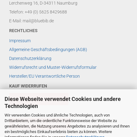
Lerchenweg 16, D-34311 Naumburg
Telefon: +49 (0) 5625 8429688
E-Mail: mail@bluebib.de
RECHTLICHES
Impressum
Allgemeine Geschäftsbedingungen (AGB)
Datenschutzerklärung
Widerrufsrecht und Muster-Widerrufsformular
Hersteller/EU Verantwortliche Person
KAUF WIDERRUFEN
Diese Webseite verwendet Cookies und andere
VERTRAG WIDERRUFEN
Technologien
Wir verwenden Cookies und ähnliche Technologien, auch von
Drittanbietern, um die ordentliche Funktionsweise der Website zu
WIDERRUFSBELEHRUNG
gewährleisten, die Nutzung unseres Angebotes zu analysieren und Ihnen
ein bestmögliches Einkaufserlebnis bieten zu können. Weitere
WEITERES ...