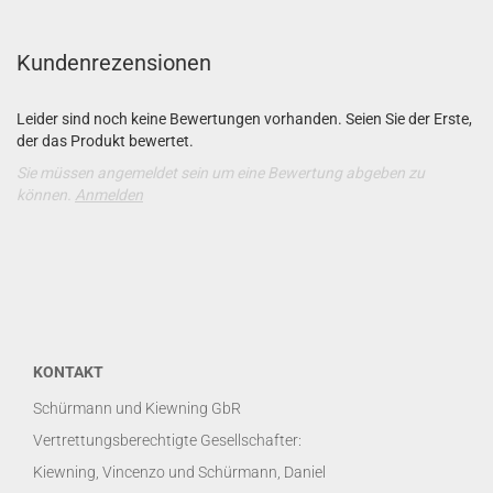
Kundenrezensionen
Leider sind noch keine Bewertungen vorhanden. Seien Sie der Erste,
der das Produkt bewertet.
Sie müssen angemeldet sein um eine Bewertung abgeben zu
können.
Anmelden
KONTAKT
Schürmann und Kiewning GbR
Vertrettungsberechtigte Gesellschafter:
Kiewning, Vincenzo und Schürmann, Daniel