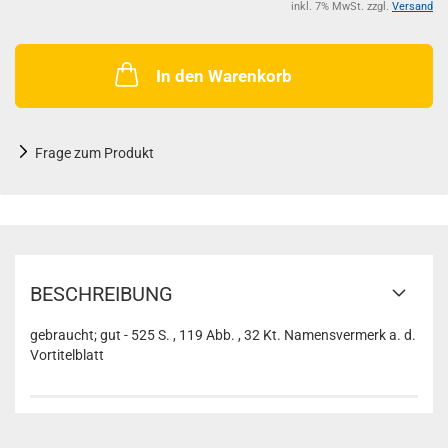
inkl. 7% MwSt. zzgl.
Versand
In den Warenkorb
Frage zum Produkt
BESCHREIBUNG
gebraucht; gut - 525 S. , 119 Abb. , 32 Kt. Namensvermerk a. d.
Vortitelblatt