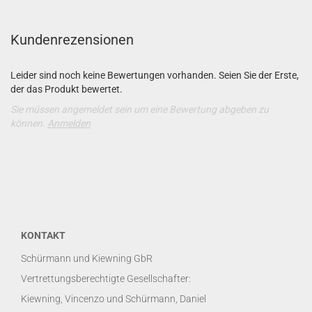
Kundenrezensionen
Leider sind noch keine Bewertungen vorhanden. Seien Sie der Erste,
der das Produkt bewertet.
Sie müssen angemeldet sein um eine Bewertung abgeben zu
können.
Anmelden
KONTAKT
Schürmann und Kiewning GbR
Vertrettungsberechtigte Gesellschafter:
Kiewning, Vincenzo und Schürmann, Daniel