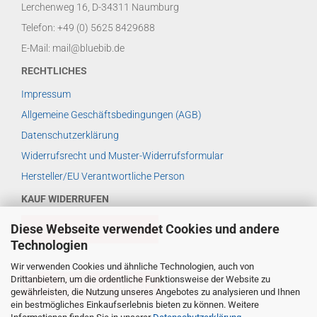
Lerchenweg 16, D-34311 Naumburg
Telefon: +49 (0) 5625 8429688
E-Mail: mail@bluebib.de
RECHTLICHES
Impressum
Allgemeine Geschäftsbedingungen (AGB)
Datenschutzerklärung
Widerrufsrecht und Muster-Widerrufsformular
Hersteller/EU Verantwortliche Person
KAUF WIDERRUFEN
Diese Webseite verwendet Cookies und andere
VERTRAG WIDERRUFEN
Technologien
Wir verwenden Cookies und ähnliche Technologien, auch von
Drittanbietern, um die ordentliche Funktionsweise der Website zu
WIDERRUFSBELEHRUNG
gewährleisten, die Nutzung unseres Angebotes zu analysieren und Ihnen
ein bestmögliches Einkaufserlebnis bieten zu können. Weitere
WEITERES ...