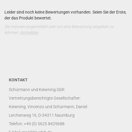
Leider sind noch keine Bewertungen vorhanden. Seien Sie der Erste,
der das Produkt bewertet.
Sie müssen angemeldet sein um eine Bewertung abgeben zu
können.
Anmelden
KONTAKT
Schürmann und Kiewning GbR
Vertrettungsberechtigte Gesellschafter:
Kiewning, Vincenzo und Schürmann, Daniel
Lerchenweg 16, D-34311 Naumburg
Telefon: +49 (0) 5625 8429688