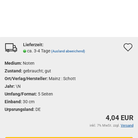
Lieferzeit:
A
ca. 3-4 Tage
(Ausland abweichend)
d
Medium:
Noten
M
Zustand:
gebraucht; gut
Ort/Verlag/Hersteller:
Mainz : Schott
Jahr:
\N
Umfang/Format:
5 Seiten
Einband:
30 cm
Urpsrungsland:
DE
4,04 EUR
inkl. 7% MwSt. zzgl.
Versand