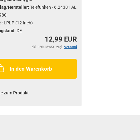
lag/Hersteller:
Telefunken - 6.24381 AL
980
d:
LPLP (12 Inch)
ngsland:
DE
12,99 EUR
inkl. 19% MwSt. zzgl.
Versand
In den Warenkorb
ge zum Produkt