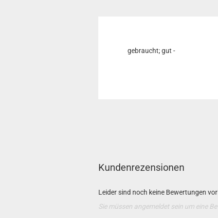
gebraucht; gut -
Kundenrezensionen
Leider sind noch keine Bewertungen vorh
Sie müssen angemeldet sein um eine B