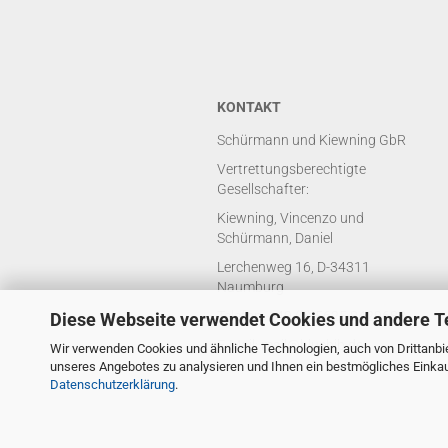
KONTAKT
Schürmann und Kiewning GbR
Vertrettungsberechtigte
Gesellschafter:
Kiewning, Vincenzo und
Schürmann, Daniel
Lerchenweg 16, D-34311
Naumburg
Telefon: +49 (0) 5625 8429688
Diese Webseite verwendet Cookies und andere T
E-Mail: mail@bluebib.de
Wir verwenden Cookies und ähnliche Technologien, auch von Drittanbie
unseres Angebotes zu analysieren und Ihnen ein bestmögliches Einkauf
Datenschutzerklärung
.