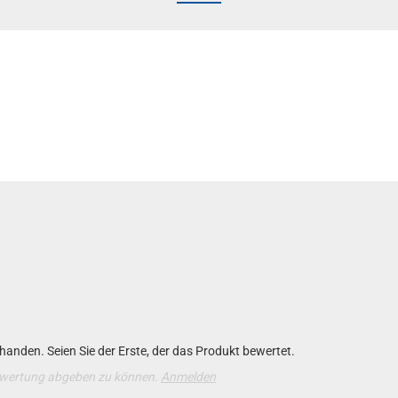
anden. Seien Sie der Erste, der das Produkt bewertet.
ewertung abgeben zu können.
Anmelden