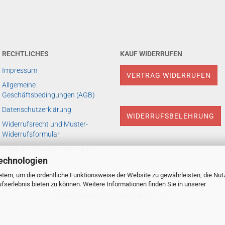
RECHTLICHES
KAUF WIDERRUFEN
Impressum
VERTRAG WIDERRUFEN
Allgemeine
Geschäftsbedingungen (AGB)
Datenschutzerklärung
WIDERRUFSBELEHRUNG
Widerrufsrecht und Muster-
Widerrufsformular
Hersteller/EU Verantwortliche
Person
echnologien
tern, um die ordentliche Funktionsweise der Website zu gewährleisten, die Nu
serlebnis bieten zu können. Weitere Informationen finden Sie in unserer
Shopsoftware
by Gambio.de © 2025